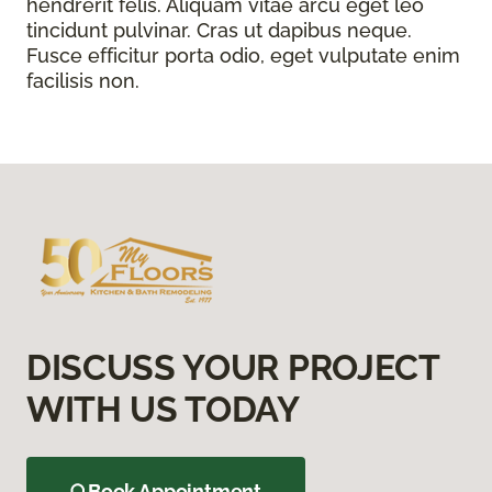
hendrerit felis. Aliquam vitae arcu eget leo
tincidunt pulvinar. Cras ut dapibus neque.
Fusce efficitur porta odio, eget vulputate enim
facilisis non.
DISCUSS YOUR PROJECT
WITH US TODAY
Book Appointment