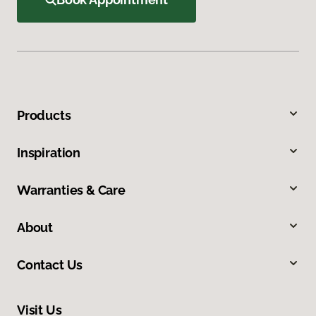
Products
Inspiration
Warranties & Care
About
Contact Us
Visit Us